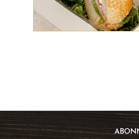
ABONN