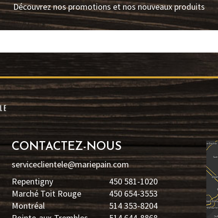
Découvrez nos promotions et nos nouveaux produits
CONTACTEZ-NOUS
serviceclientele@mariepain.com
Repentigny
450 581-1020
Marché Toit Rouge
450 654-3553
Montréal
514 353-8204
Pointe-aux-Trembles
514 644-8868