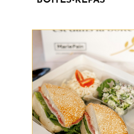
BOÎTES-REPAS