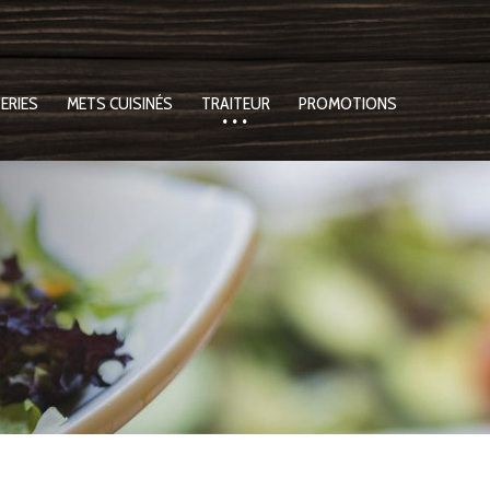
ERIES
METS CUISINÉS
TRAITEUR
PROMOTIONS