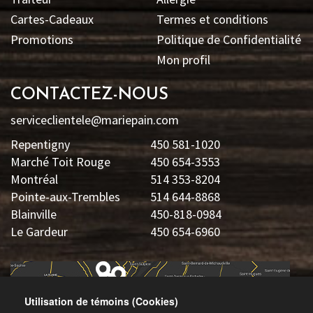
Cartes-Cadeaux
Termes et conditions
Promotions
Politique de Confidentialité
Mon profil
CONTACTEZ-NOUS
serviceclientele@mariepain.com
Repentigny
450 581-1020
Marché Toit Rouge
450 654-3553
Montréal
514 353-8204
Pointe-aux-Trembles
514 644-8868
Blainville
450-818-0984
Le Gardeur
450 654-6960
Utilisation de témoins (Cookies)