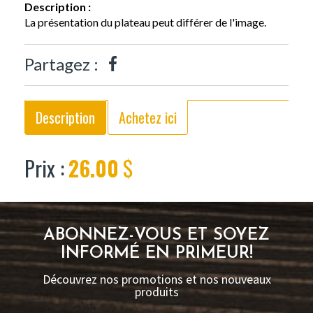
Description :
La présentation du plateau peut différer de l'image.
Partagez :
Description
Achetez ici
Prix :
26.00
$
ABONNEZ-VOUS ET SOYEZ
INFORMÉ EN PRIMEUR!
Découvrez nos promotions et nos nouveaux
produits