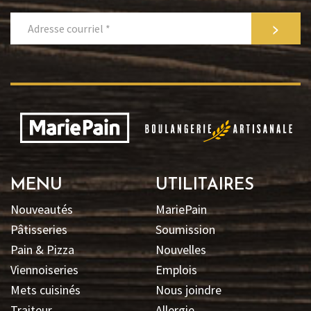
>
MENU
UTILITAIRES
Nouveautés
MariePain
Pâtisseries
Soumission
Pain & Pizza
Nouvelles
Viennoiseries
Emplois
Mets cuisinés
Nous joindre
Traiteur
Allergie